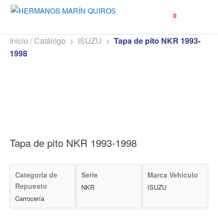
☰
0
Inicio / Catálogo
>
ISUZU
>
Tapa de pito NKR 1993-
1998
Tapa de pito NKR 1993-1998
Categoria de
Serie
Marca Vehiculo
Repuesto
NKR
ISUZU
Carrocería