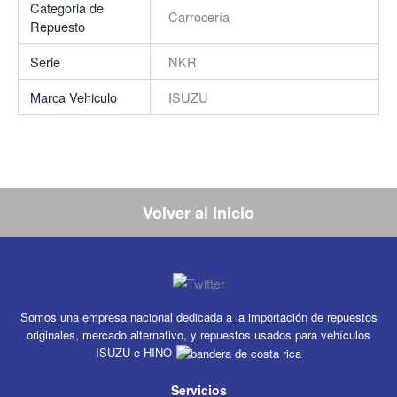
Categoria de
Carrocería
Repuesto
Serie
NKR
Marca Vehiculo
ISUZU
Volver al Inicio
Somos una empresa nacional dedicada a la importación de repuestos
originales, mercado alternativo, y repuestos usados para vehículos
ISUZU e HINO
Servicios