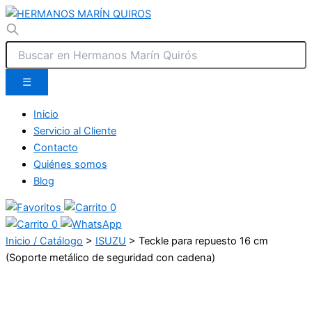
☰
Inicio
Servicio al Cliente
Contacto
Quiénes somos
Blog
0
0
Inicio / Catálogo
>
ISUZU
>
Teckle para repuesto 16 cm
(Soporte metálico de seguridad con cadena)