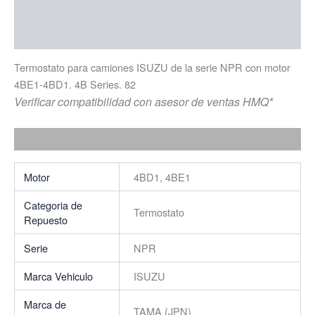
Descripción
Información adicional
Termostato para camiones ISUZU de la serie NPR con motor
4BE1-4BD1. 4B Series. 82
Verificar compatibilidad con asesor de ventas HMQ*
Motor
4BD1, 4BE1
Categoria de
Termostato
Repuesto
Serie
NPR
Marca Vehiculo
ISUZU
Marca de
TAMA (JPN)