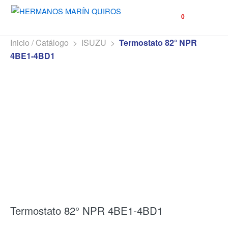
☰
0
Inicio / Catálogo
>
ISUZU
>
Termostato 82° NPR
4BE1-4BD1
Termostato 82° NPR 4BE1-4BD1