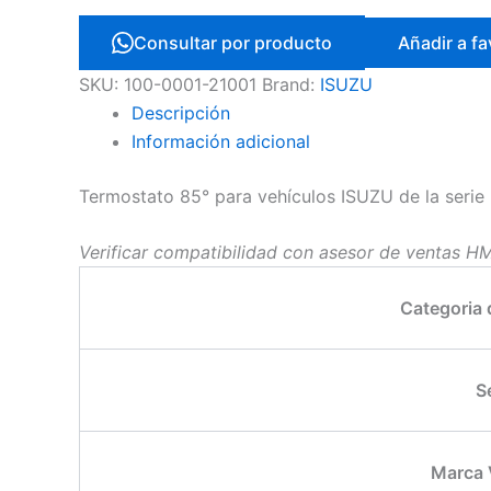
Consultar por producto
Añadir a fa
SKU:
100-0001-21001
Brand:
ISUZU
Descripción
Información adicional
Termostato 85° para vehículos ISUZU de la seri
Verificar compatibilidad con asesor de ventas H
Categoria
S
Marca 