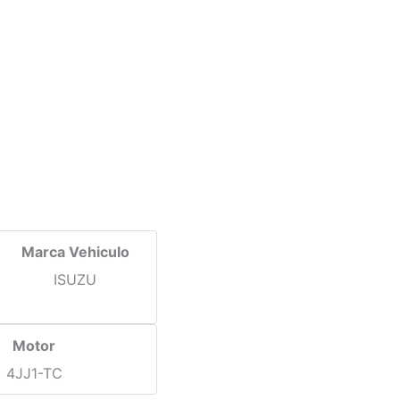
Marca Vehiculo
ISUZU
Motor
4JJ1-TC