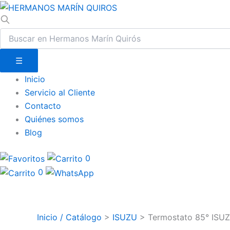
☰
Inicio
Servicio al Cliente
Contacto
Quiénes somos
Blog
0
0
Inicio / Catálogo
>
ISUZU
>
Termostato 85° ISU