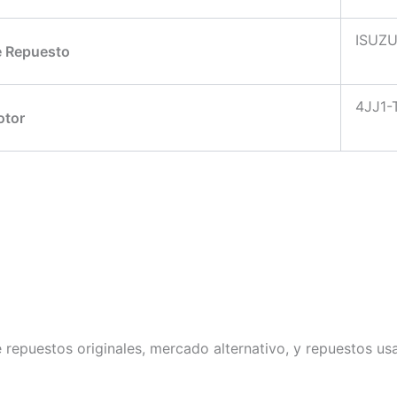
ISUZ
e Repuesto
4JJ1-
tor
repuestos originales, mercado alternativo, y repuestos u