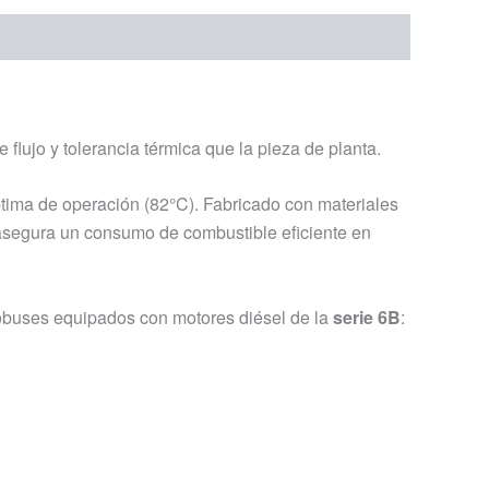
 flujo y tolerancia térmica que la pieza de planta.
ptima de operación (82°C).
Fabricado con materiales
y asegura un consumo de combustible eficiente en
obuses equipados con motores diésel de la
serie 6B
: