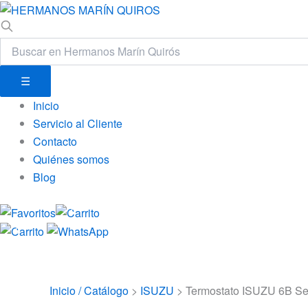
☰
Inicio
Servicio al Cliente
Contacto
Quiénes somos
Blog
0
0
Inicio / Catálogo
>
ISUZU
>
Termostato ISUZU 6B Se