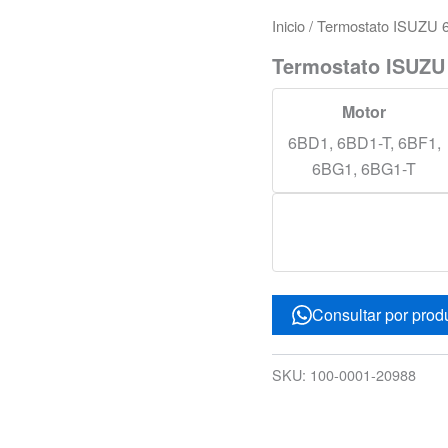
Inicio
/ Termostato ISUZU 6
Termostato ISUZU
Motor
6BD1, 6BD1-T, 6BF1,
6BG1, 6BG1-T
Consultar por prod
SKU:
100-0001-20988