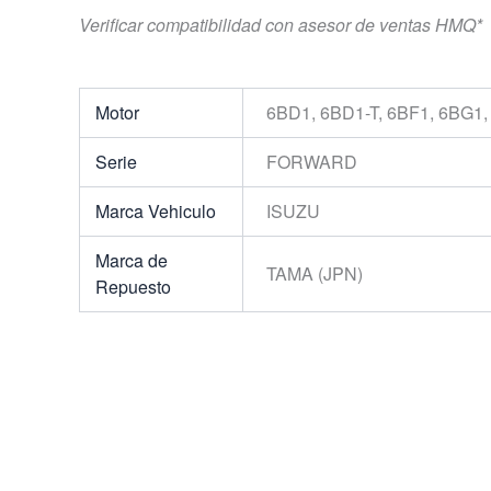
Verificar compatibilidad con asesor de ventas HMQ*
Motor
6BD1, 6BD1-T, 6BF1, 6BG1,
Serie
FORWARD
Marca Vehiculo
ISUZU
Marca de
TAMA (JPN)
Repuesto