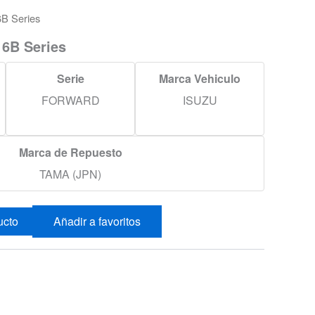
B Series
 6B Series
Serie
Marca Vehiculo
FORWARD
ISUZU
Marca de Repuesto
TAMA (JPN)
ucto
Añadir a favoritos