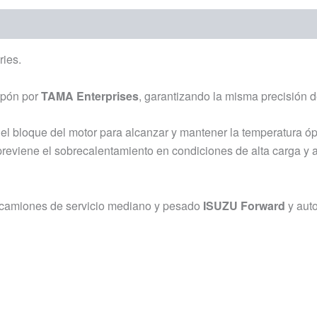
ies.
apón por
TAMA Enterprises
, garantizando la misma precisión de
n el bloque del motor para alcanzar y mantener la temperatura ó
a, previene el sobrecalentamiento en condiciones de alta carga 
a camiones de servicio mediano y pesado
ISUZU Forward
y aut