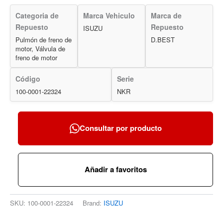
Categoria de
Marca Vehiculo
Marca de
Repuesto
Repuesto
ISUZU
Pulmón de freno de
D.BEST
motor, Válvula de
freno de motor
Código
Serie
100-0001-22324
NKR
Consultar por producto
Añadir a favoritos
SKU:
100-0001-22324
Brand:
ISUZU