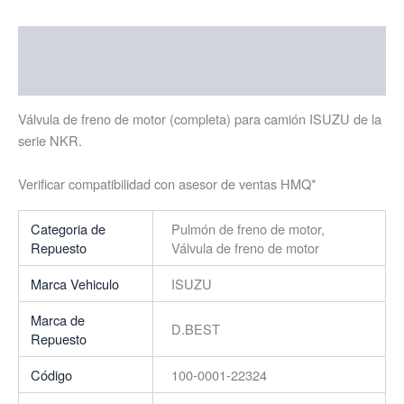
Descripción
Información adicional
Válvula de freno de motor (completa) para camión ISUZU de la
serie NKR.
Verificar compatibilidad con asesor de ventas HMQ*
Categoria de
Pulmón de freno de motor,
Repuesto
Válvula de freno de motor
Marca Vehiculo
ISUZU
Marca de
D.BEST
Repuesto
Código
100-0001-22324