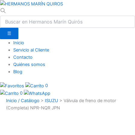
☰
Inicio
Servicio al Cliente
Contacto
Quiénes somos
Blog
0
0
Inicio / Catálogo
>
ISUZU
>
Válvula de freno de motor
(Completa) NPR-NQR JPN