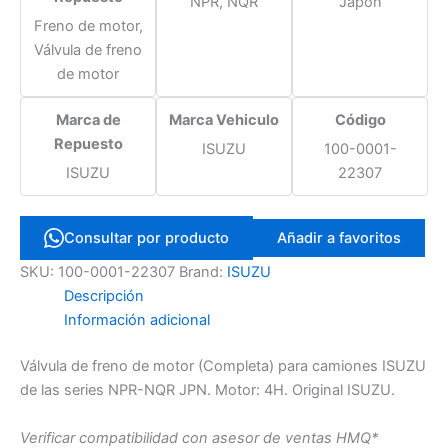
NPR, NQR
Japón
Freno de motor,
Válvula de freno
de motor
Marca de
Marca Vehiculo
Código
Repuesto
ISUZU
100-0001-
ISUZU
22307
Consultar por producto
Añadir a favoritos
SKU:
100-0001-22307
Brand:
ISUZU
Descripción
Información adicional
Válvula de freno de motor (Completa) para camiones ISUZU
de las series NPR-NQR JPN. Motor: 4H. Original ISUZU.
Verificar compatibilidad con asesor de ventas HMQ*