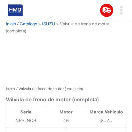
0
☰
Inicio / Catálogo
>
ISUZU
>
Válvula de freno de motor
(completa)
Inicio
/ Válvula de freno de motor (completa)
Válvula de freno de motor (completa)
Serie
Motor
Marca Vehiculo
NPR, NQR
4H
ISUZU