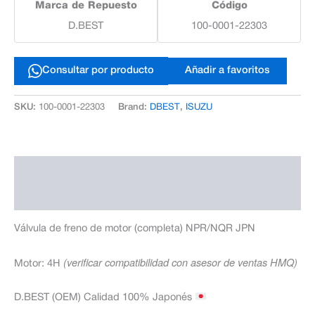
Marca de Repuesto
Código
D.BEST
100-0001-22303
Consultar por producto
Añadir a favoritos
SKU:
100-0001-22303
Brand:
DBEST
,
ISUZU
Descripción
Información adicional
Válvula de freno de motor (completa) NPR/NQR JPN
(verificar compatibilidad con asesor de ventas HMQ)
Motor: 4H
D.BEST (OEM) Calidad 100% Japonés