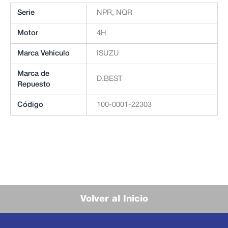
Serie
NPR, NQR
Motor
4H
Marca Vehiculo
ISUZU
Marca de
D.BEST
Repuesto
Código
100-0001-22303
Volver al Inicio